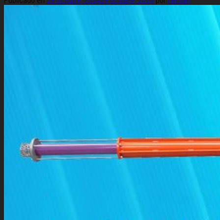
Publicado en
29 octubre, 2024
29 octubre, 2024
por
hernan