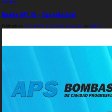
Productos
Bomba APL 15 – Uso industrial
Publicado en
5 noviembre, 2024
5 noviembre, 2024
por
hernan