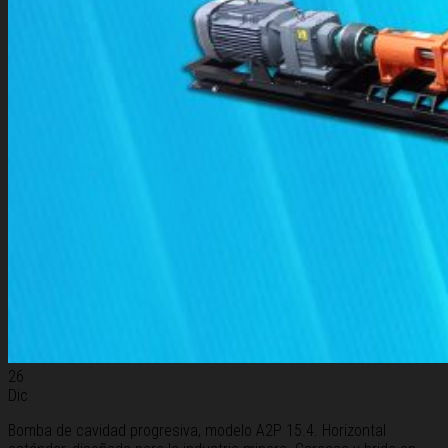
26
Dic
Bomba de cavidad progresiva, modelo A2P 15.4. Horizontal