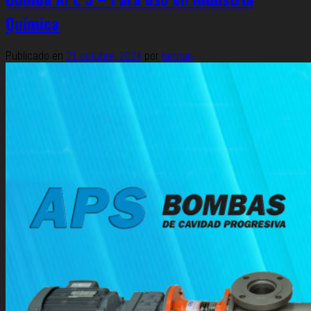
Química
Publicado en
21 octubre, 2024
por
hernan