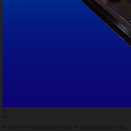
16
Oct
De esta forma funcionan las bombas de cavidad progresiva. Flujo