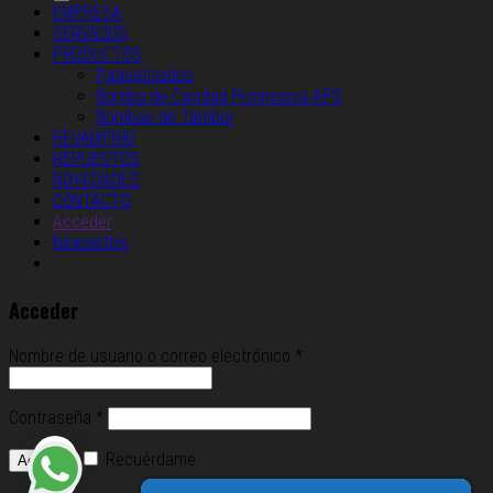
EMPRESA
SERVICIOS
PRODUCTOS
Paquetizados
Bomba de Cavidad Progresiva APS
Bombas de Tambor
REVAMPING
REPUESTOS
NOVEDADES
CONTACTO
Acceder
Newsletter
Acceder
Nombre de usuario o correo electrónico
*
Contraseña
*
Recuérdame
Acceso